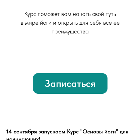
Курс поможет вам начать свой путь
в мире йоги и открыть для себя все ее
преимущества
Записаться
14 сентября
запускаем Курс "Основы йоги" для
начинающих!