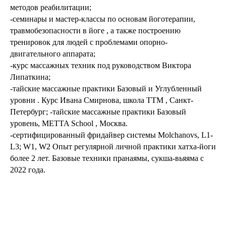
методов реабилитации;
-семинары и мастер-классы по основам йоготерапии,
травмобезопасности в йоге , а также построению
тренировок для людей с проблемами опорно-
двигательного аппарата;
-курс массажных техник под руководством Виктора
Липаткина;
-тайские массажные практики Базовый и Углубленный
уровни . Курс Ивана Смирнова, школа ТТМ , Санкт-
Петербург; -тайские массажные практики Базовый
уровень, METTA School , Москва.
-сертифицированный фридайвер системы Molchanovs, L1-
L3; W1, W2 Опыт регулярной личной практики хатха-йоги
более 2 лет. Базовые техники пранаямы, сукша-вьяяма с
2022 года.