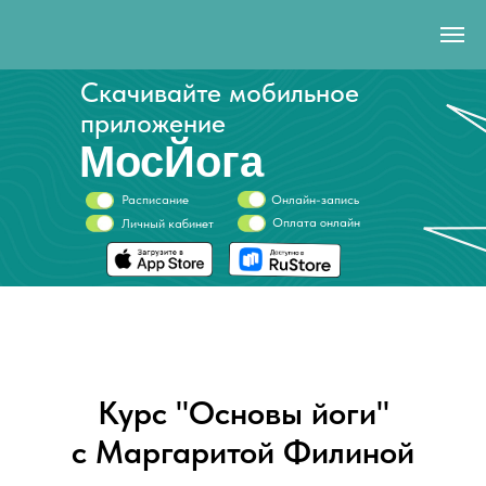
Скачивайте мобильное
приложение
МосЙога
Расписание
Онлайн-запись
Оплата онлайн
Личный кабинет
Курс "Основы йоги"
с Маргаритой Филиной