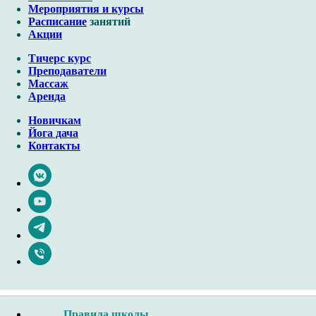
Мероприятия и курсы
Расписание
занятий
Акции
Тичерс курс
Преподаватели
Массаж
Аренда
Новичкам
Йога дача
Контакты
Правила школы