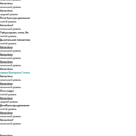
Хатха-йога
начальный уровень
Хатха-йога
средний уровень
Йога/ Культура движения
любой уровень
Хатха-йога*
начальный уровень
Тайцзыцюань стиль Ян
любой уровень
Дыхательная гимнастика
любой уровень
Хатха-йога
начальный уровень
Хатха-йога
начальный уровень
Хатха-йога
начальный уровень
Хатха-йога
замена Екатерина Гогина
Хатха-йога
начальный уровень
Хатха-йога
начальный уровень
Йога-нидра
любой уровень
Хатха-йога
средний уровень
Й
ога/Культура движения
любой уровень
Хатха-йога
начальный уровень
Хатха-йога*
начальный уровень
Хатха-йога