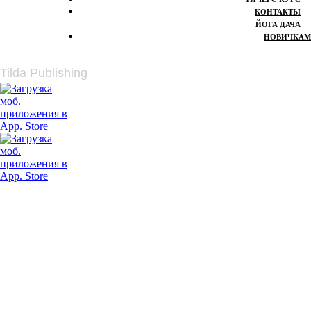
КОНТАКТЫ
МосЙога
ЙОГА ДАЧА
НОВИЧКАМ
Tilda Publishing
Онлайн-запись
Оплата онлайн
Личный кабинет
Расписание
Скачивайте мобильное